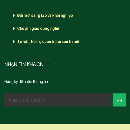
Đổi mới sáng tạo và khởi nghiệp
Chuyển giao công nghệ
Tư vấn, hỗ trợ quản trị tài sản trí tuệ
NHẬN TIN KH&CN
Đăng ký để nhận thông tin.