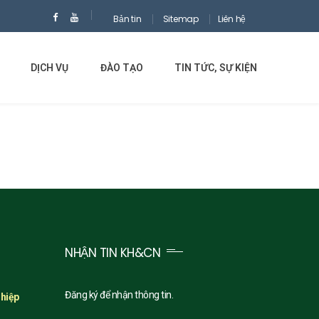
Bản tin
Sitemap
Liên hệ
DỊCH VỤ
ĐÀO TẠO
TIN TỨC, SỰ KIỆN
NHẬN TIN KH&CN
Đăng ký để nhận thông tin.
ghiệp