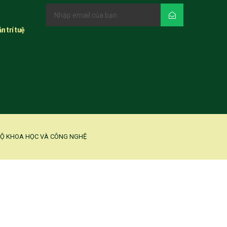
n trí tuệ
 BỘ KHOA HỌC VÀ CÔNG NGHỆ