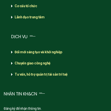
Cơ cấu tổ chức
Lãnh đạo trung tâm
DỊCH VỤ
Đổi mới sáng tạo và khởi nghiệp
Chuyển giao công nghệ
Tư vấn, hỗ trợ quản trị tài sản trí tuệ
NHẬN TIN KH&CN
Đăng ký để nhận thông tin.