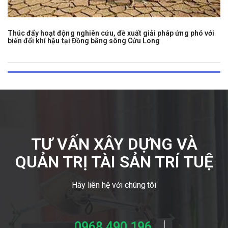
Thúc đẩy hoạt động nghiên cứu, đề xuất giải pháp ứng phó với
biến đổi khí hậu tại Đồng bằng sông Cửu Long
TƯ VẤN XÂY DỰNG VÀ
QUẢN TRỊ TÀI SẢN TRÍ TUỆ
Hãy liên hệ với chúng tôi
0968 490 196