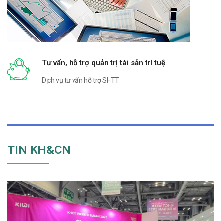
Tư vấn, hỗ trợ quản trị tài sản trí tuệ
Dịch vụ tư vấn hỗ trợ SHTT
TIN KH&CN