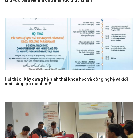
Hội thảo: Xây dựng hệ sinh thái khoa học và công nghệ và đổi
mới sáng tạo mạnh mẽ