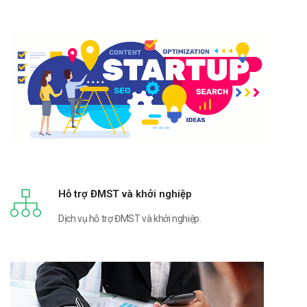
Hỗ trợ ĐMST và khởi nghiệp
Dịch vụ hỗ trợ ĐMST và khởi nghiệp.