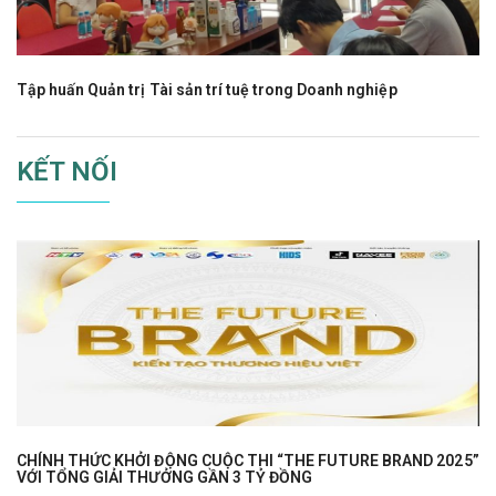
Tập huấn Quản trị Tài sản trí tuệ trong Doanh nghiệp
KẾT NỐI
CHÍNH THỨC KHỞI ĐỘNG CUỘC THI “THE FUTURE BRAND 2025”
VỚI TỔNG GIẢI THƯỞNG GẦN 3 TỶ ĐỒNG