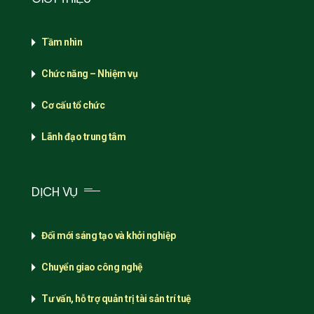
Tầm nhìn
Chức năng – Nhiệm vụ
Cơ cấu tổ chức
Lãnh đạo trung tâm
DỊCH VỤ
Đổi mới sáng tạo và khởi nghiệp
Chuyển giao công nghệ
Tư vấn, hỗ trợ quản trị tài sản trí tuệ