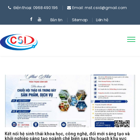
Điện thoại: 0968 490 196
Email: mst.csid@gmail.com
Bản tin
Sitemap
Liên hệ
Kết nối hệ sinh thái khoa học, công nghệ, đổi mới sáng tạo và
khởi nghiệp sáng tạo ngành chế biến sau thu hoạch khu vực