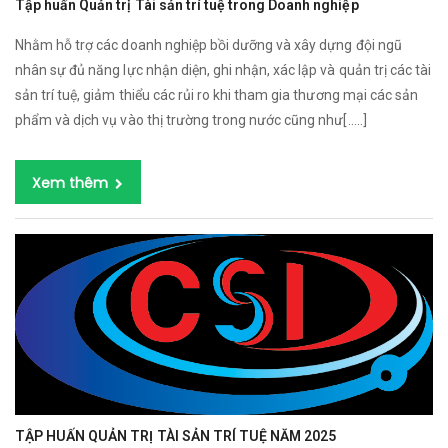
Tập huấn Quản trị Tài sản trí tuệ trong Doanh nghiệp
Nhằm hỗ trợ các doanh nghiệp bồi dưỡng và xây dựng đội ngũ
nhân sự đủ năng lực nhận diện, ghi nhận, xác lập và quản trị các tài
sản trí tuệ, giảm thiểu các rủi ro khi tham gia thương mại các sản
phẩm và dịch vụ vào thị trường trong nước cũng như[…..]
Xem thêm
TẬP HUẤN QUẢN TRỊ TÀI SẢN TRÍ TUỆ NĂM 2025