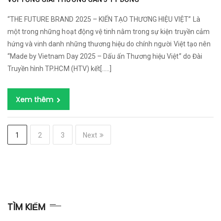
“THE FUTURE BRAND 2025 – KIẾN TẠO THƯƠNG HIỆU VIỆT” Là
một trong những hoạt động vệ tinh nằm trong sự kiện truyền cảm
hứng và vinh danh những thương hiệu do chính người Việt tạo nên
“Made by Vietnam Day 2025 – Dấu ấn Thương hiệu Việt” do Đài
Truyền hình TP.HCM (HTV) kết[…..]
Xem thêm
1
2
3
Next
TÌM KIẾM