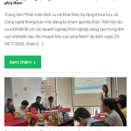
phía Nam
Trung tâm Phát triển dịch vụ và Khai thác hạ tầng Khoa học và
Công nghệ thông báo mời đăng ký tham gia Hội thảo “Kết nối các
cơ sở KH&CN với các doanh nghiệp khởi nghiệp sáng tạo trong lĩnh
vực chế biến sau thu hoạch khu vực phía Nam” dự kiến ngày 23-
24/7/2026, nhằm […]
Xem thêm